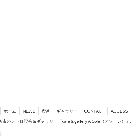
ホーム
NEWS
喫茶
ギャラリー
CONTACT
ACCESS
 刈谷市のレトロ喫茶＆ギャラリー「cafe＆gallery A Sole（アソーレ）」.