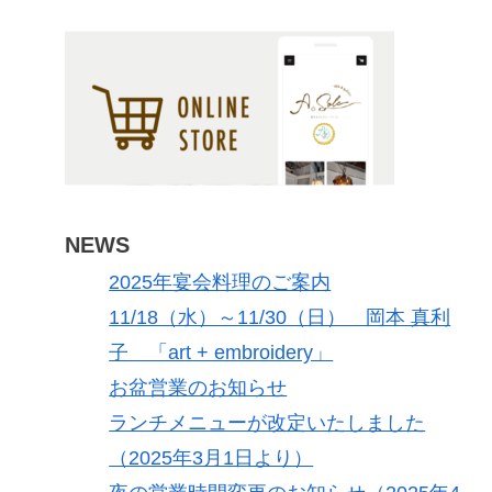
NEWS
2025年宴会料理のご案内
11/18（水）～11/30（日） 岡本 真利
子 「art + embroidery」
お盆営業のお知らせ
ランチメニューが改定いたしました
（2025年3月1日より）