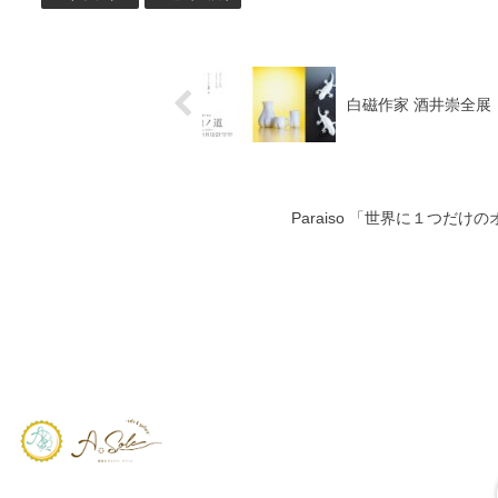
白磁作家 酒井崇全展
Paraiso 「世界に１つだ