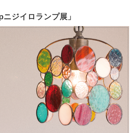
Lampニジイロランプ展」