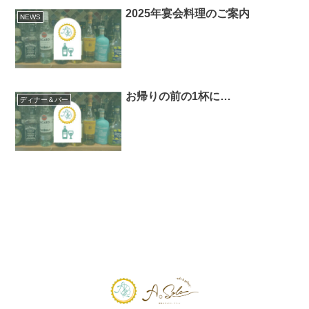
2025年宴会料理のご案内
NEWS
お帰りの前の1杯に…
ディナー＆バー