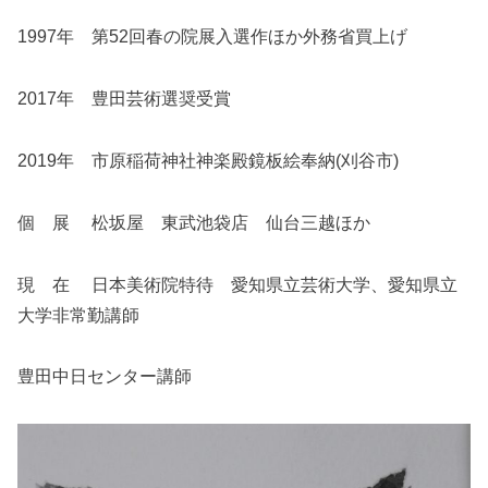
1997年 第52回春の院展入選作ほか外務省買上げ
2017年 豊田芸術選奨受賞
2019年 市原稲荷神社神楽殿鏡板絵奉納(刈谷市)
個 展 松坂屋 東武池袋店 仙台三越ほか
現 在 日本美術院特待 愛知県立芸術大学、愛知県立
大学非常勤講師
豊田中日センター講師