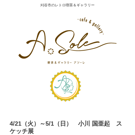
刈谷市のレトロ喫茶＆ギャラリー
4/21（火）～5/1（日） 小川 国亜起 ス
ケッチ展