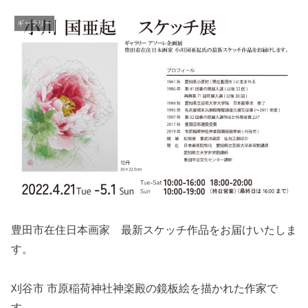
ギャラリー
豊田市在住日本画家 最新スケッチ作品をお届けいたしま
す。
刈谷市 市原稲荷神社神楽殿の鏡板絵を描かれた作家で
す。