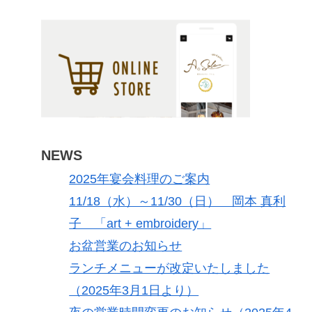
NEWS
2025年宴会料理のご案内
11/18（水）～11/30（日） 岡本 真利
子 「art + embroidery」
お盆営業のお知らせ
ランチメニューが改定いたしました
（2025年3月1日より）