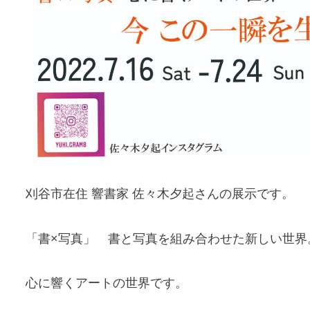
刈谷市在住 響書家 佐々木夕起さんの展示です。
「書×写真」 書と写真を組み合わせた新しい世界
心に響くアートの世界です。