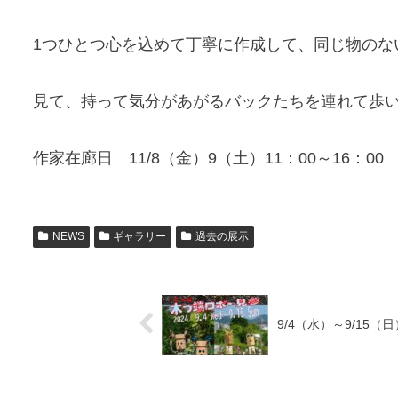
1つひとつ心を込めて丁寧に作成して、同じ物のな
見て、持って気分があがるバックたちを連れて歩
作家在廊日 11/8（金）9（土）11：00～16：00 1
NEWS
ギャラリー
過去の展示
9/4（水）～9/15