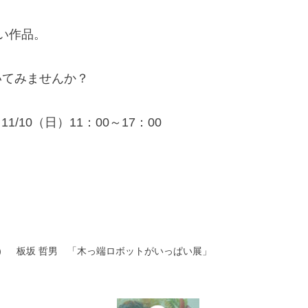
い作品。
いてみませんか？
1/10（日）11：00～17：00
（日） 板坂 哲男 「木っ端ロボットがいっぱい展」