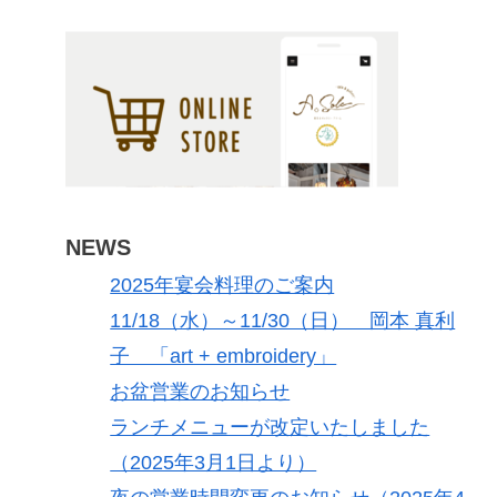
NEWS
2025年宴会料理のご案内
11/18（水）～11/30（日） 岡本 真利
子 「art + embroidery」
お盆営業のお知らせ
ランチメニューが改定いたしました
（2025年3月1日より）