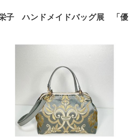
田 里栄子 ハンドメイドバッグ展 「優